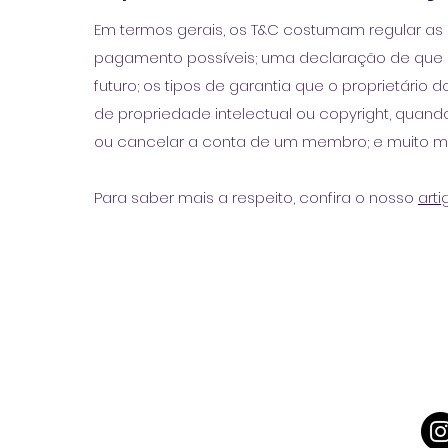
Em termos gerais, os T&C costumam regular as 
pagamento possíveis; uma declaração de que o p
futuro; os tipos de garantia que o proprietário 
de propriedade intelectual ou copyright, quando 
ou cancelar a conta de um membro; e muito m
Para saber mais a respeito, confira o nosso
arti