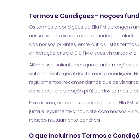
Termos e Condições - noções fun
Os termos e condições da Ella FM abrangem u
nosso site, os direitos de propriedade intelectu
aos nossos ouvintes, entre outros. Estes termo
a interação entre a Ella FM e seus visitantes e 
Além disso, salientamos que as informações c
entendimento geral dos termos e condições. No
regulamentos, recomendamos que os visitantes 
considerar a aplicação prática dos termos e c
Em resumo, os termos e condições da Ella FM s
justa e legalmente vinculante com nossos visi
relação mutuamente benéfica.
O que Incluir nos Termos e Condiç