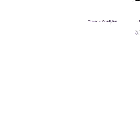
Termos e Condições
© 