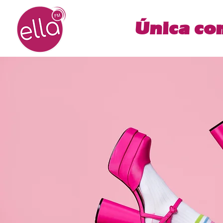
Única co