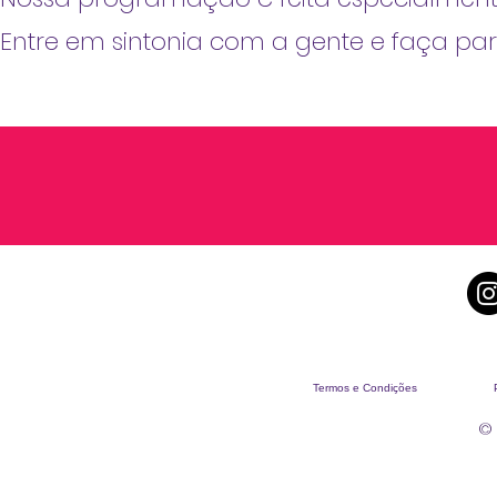
Entre em sintonia com a gente e faça pa
Termos e Condições
© 